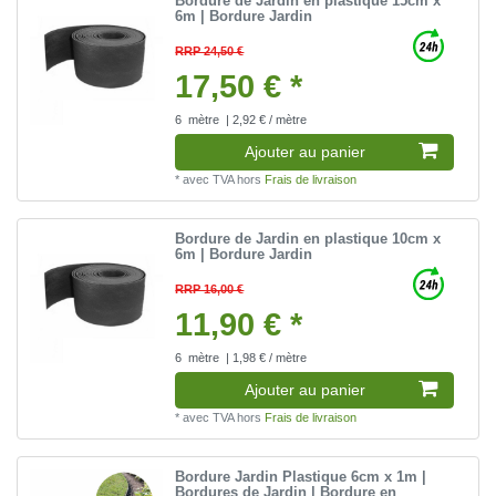
Bordure de Jardin en plastique 15cm x
6m | Bordure Jardin
RRP 24,50 €
17,50 € *
6
mètre
| 2,92 € / mètre
Ajouter au panier
*
avec TVA
hors
Frais de livraison
Bordure de Jardin en plastique 10cm x
6m | Bordure Jardin
RRP 16,00 €
11,90 € *
6
mètre
| 1,98 € / mètre
Ajouter au panier
*
avec TVA
hors
Frais de livraison
Bordure Jardin Plastique 6cm x 1m |
Bordures de Jardin | Bordure en