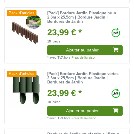
[Pack] Bordure Jardin Plastique brun
Pack d’articles
2,3m x 25,5cm | Bordure Jardin |
Bordures de Jardin
23,99 € *
10
pièce
Ajouter au panier
*
avec TVA
hors
Frais de livraison
[Pack] Bordure Jardin Plastique vertes
Pack d’articles
2,3m x 25,5cm | Bordure Jardin |
Bordures de Jardin
23,99 € *
10
pièce
Ajouter au panier
*
avec TVA
hors
Frais de livraison