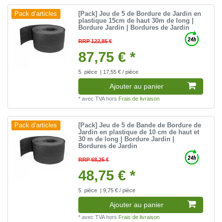
[Pack] Jeu de 5 de Bordure de Jardin en
Pack d’articles
plastique 15cm de haut 30m de long |
Bordure Jardin | Bordures de Jardin
RRP 122,85 €
87,75 € *
5
pièce
| 17,55 € / pièce
Ajouter au panier
*
avec TVA
hors
Frais de livraison
[Pack] Jeu de 5 de Bande de Bordure de
Pack d’articles
Jardin en plastique de 10 cm de haut et
30 m de long | Bordure Jardin |
Bordures de Jardin
RRP 68,25 €
48,75 € *
5
pièce
| 9,75 € / pièce
Ajouter au panier
*
avec TVA
hors
Frais de livraison