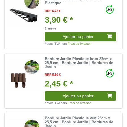
Plastique
RRP 5,72 €
3,90 € *
1
mètre
Ajouter au panier
*
avec TVA
hors
Frais de livraison
Bordure Jardin Plastique brun 23cm x
25,5 cm | Bordure Jardin | Bordures de
Jardin
RRP 5,50 €
2,45 € *
Ajouter au panier
*
avec TVA
hors
Frais de livraison
Bordure Jardin Plastique vert 23cm x
25,5 cm | Bordure Jardin | Bordures de
Jardin