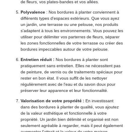
de fleurs, vos plates-bandes et vos allées.
Polyvalence
: Nos bordures à planter conviennent à
différents types d'espaces extérieurs. Que vous ayez
un jardin, une terrasse ou une pelouse, nos produits
s'adaptent à tous les environnements. Vous pouvez les
utiliser pour délimiter vos parterres de fleurs, séparer
les zones fonctionnelles de votre terrasse ou créer des
bordures impeccables autour de votre pelouse.
Entretien réduit :
Nos bordures à planter sont
pratiquement sans entretien. Elles ne nécessitent pas
de peinture, de vernis ou de traitements spéciaux pour
rester en bon état. Il vous suffit de les nettoyer
régulièrement avec de l'eau et du savon doux pour
préserver leur apparence et leur fonctionnalité.
Valorisation de votre propriété :
En investissant
dans des bordures à planter de qualité, vous ajoutez
de la valeur esthétique et fonctionnelle à votre
propriété. Un jardin bien délimité et organisé est non
seulement agréable à regarder, mais il peut également
augmenter l'attrait et la valeur de votre maison.