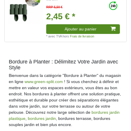
RRP 5,50 €
2,45 € *
Ajouter au panier
*
avec TVA
hors
Frais de livraison
Bordure à Planter : Délimitez Votre Jardin avec
Style
Bienvenue dans la catégorie "Bordure à Planter" du magasin
en ligne
www.green-split.com
! Si vous cherchez à définir et
mettre en valeur vos espaces extérieurs, vous êtes au bon
endroit. Nos bordures à planter offrent une solution pratique,
esthétique et durable pour créer des séparations élégantes
dans votre jardin, sur votre terrasse ou autour de votre
pelouse. Découvrez notre large sélection de
bordures jardin
plastique
,
bordures jardin
, bordures terrasse, bordures
souples jardin et bien plus encore.