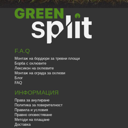
F.A.Q
Монтаж на бордюри за тревни площи
Борба с охлювите
Лексикон на охлювите
Монтаж на ограда за охлюви
Блог
FAQ
ИНФОРМАЦИЯ
Права за анулиране
Политика за поверителност
Правила и условия
Правно оповестяване
Методи на плащане
Доставка