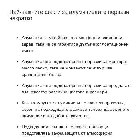
Най-важните факти за алуминиевите первази
накратко
Алуминият е устойчив на атмосферни влияния и
здрав, така че се гарантира дълъг експлоатационен
живот.
Алуминиевите подпрозоречни первази се монтират
много лесно, така че монтажът се извършва
сравнително бързо.
Алуминиевите подпрозоречни первази се предлагат
в множество различни цветове и размери.
Когато купувате алуминиеви первази за прозорци,
освен на подходящите размери трябва да обърнете
внимание и на доброто качество.
Подходящият външен перваз за прозорци
представлява важна защита от атмосферни