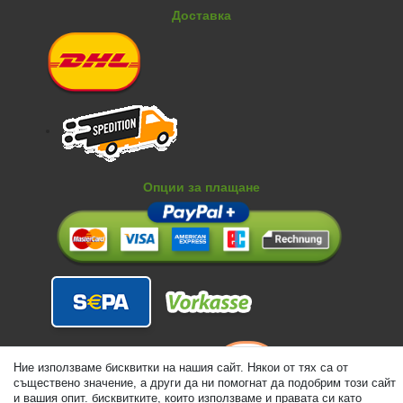
Доставка
Опции за плащане
Ние използваме бисквитки на нашия сайт. Някои от тях са от
съществено значение, а други да ни помогнат да подобрим този сайт
и вашия опит. бисквитките, които използваме и правата си като