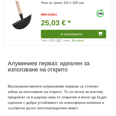
Нож за трева 118 х 220 мм
RRP 27,93 €
25,03 € *
в кошницата
*
вкл. GES. ДДС.
плюс.
Доставка
Алуминиев перваз: идеален за
използване на открито
Висококачествените алуминиеви первази са отличен
избор за използване на открито. Те са лесни за монтаж,
предлагат се в широка гама от покрития и могат да бъдат
оценени с добра устойчивост на атмосферни влияния и
съответно дълъг експлоатационен живот.