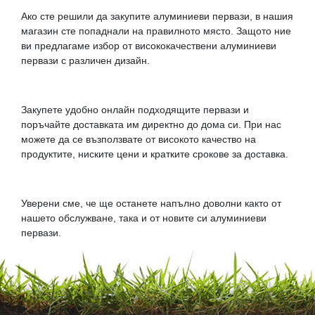
Ако сте решили да закупите алуминиеви первази, в нашия
магазин сте попаднали на правилното място. Защото ние
ви предлагаме избор от висококачествени алуминиеви
первази с различен дизайн.
Закупете удобно онлайн подходящите первази и
поръчайте доставката им директно до дома си. При нас
можете да се възползвате от високото качество на
продуктите, ниските цени и кратките срокове за доставка.
Уверени сме, че ще останете напълно доволни както от
нашето обслужване, така и от новите си алуминиеви
первази.