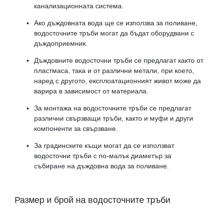
канализационната система.
Ако дъждовната вода ще се използва за поливане,
водосточните тръби могат да бъдат оборудвани с
дъждоприемник.
Дъждовните водосточни тръби се предлагат както от
пластмаса, така и от различни метали, при което,
наред с другото, експлоатационният живот може да
варира в зависимост от материала.
За монтажа на водосточните тръби се предлагат
различни свързващи тръби, както и муфи и други
компоненти за свързване.
За градинските къщи могат да се използват
водосточни тръби с по-малък диаметър за
събиране на дъждовна вода за поливане.
Размер и брой на водосточните тръби