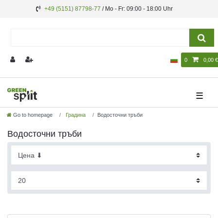
+49 (5151) 87798-77
/ Mo - Fr: 09:00 - 18:00 Uhr
0
0,00 €
☰
Go to homepage
Градина
Водосточни тръби
Водосточни тръби