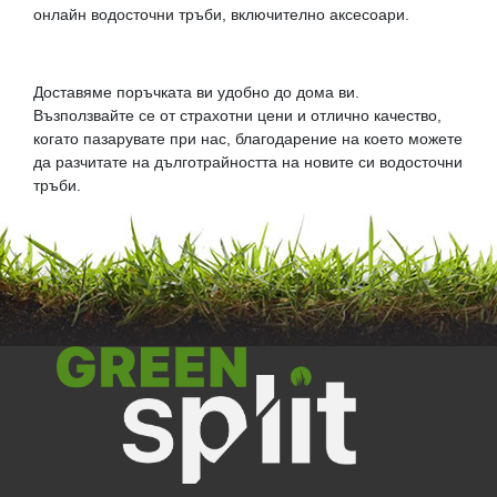
онлайн водосточни тръби, включително аксесоари.
Доставяме поръчката ви удобно до дома ви.
Възползвайте се от страхотни цени и отлично качество,
когато пазарувате при нас, благодарение на което можете
да разчитате на дълготрайността на новите си водосточни
тръби.