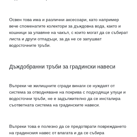
Освен това има и различни аксесоари, като например
вече споменатите колектори за дъждовна вода, както и
кошници за улавяне на чакъл, с които могат да се събират
листа и други отпадъци, за да не се запушват
водосточните тръби.
Дъждобранни тръби за градински навеси
Въпреки че жилищните сгради винаги се нуждаят от
система за отводняване на покрива с подходящи улуци и
водосточни тръби, не е задължително да се инсталира
съответната система на градинските навеси.
Въпреки това е полезно да се предотврати повреждането
на градинския навес от влагата и да се събира