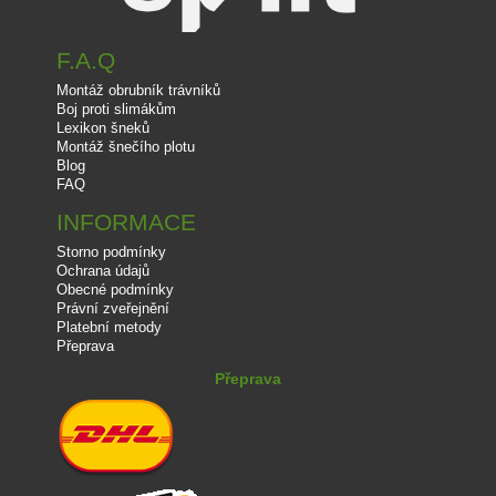
F.A.Q
Montáž obrubník trávníků
Boj proti slimákům
Lexikon šneků
Montáž šnečího plotu
Blog
FAQ
INFORMACE
Storno podmínky
Ochrana údajů
Obecné podmínky
Právní zveřejnění
Platební metody
Přeprava
Přeprava