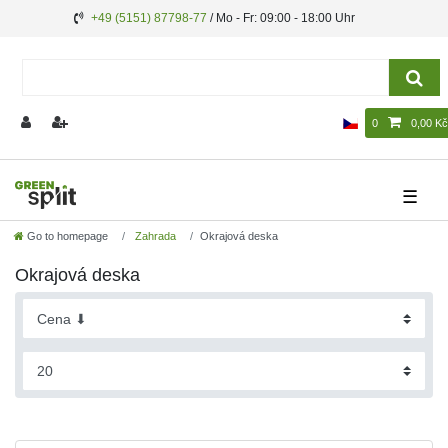
+49 (5151) 87798-77
/ Mo - Fr: 09:00 - 18:00 Uhr
0
0,00 Kč
☰
Go to homepage
Zahrada
Okrajová deska
Okrajová deska