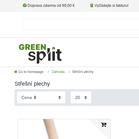
Doprava zdarma od 99,00 €
Vyžádejte si fakturu!
Go to homepage
Zahrada
Střešní plechy
Střešní plechy