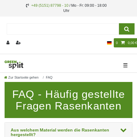
+49 (5151) 87798 - 10
/ Mo - Fr: 09:00 - 18:00
Uhr
0
0,00 €
☰
Zur Startseite gehen
FAQ
FAQ - Häufig gestellte
Fragen Rasenkanten
Aus welchem Material werden die Rasenkanten
hergestellt?