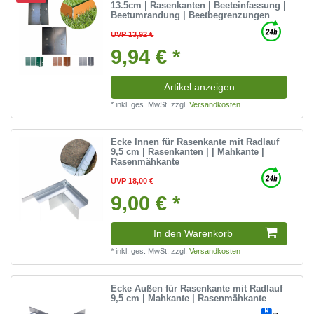
13.5cm | Rasenkanten | Beeteinfassung |
Beetumrandung | Beetbegrenzungen
UVP 13,92 €
9,94 € *
Artikel anzeigen
*
inkl. ges. MwSt.
zzgl.
Versandkosten
Ecke Innen für Rasenkante mit Radlauf
9,5 cm | Rasenkanten | | Mahkante |
Rasenmähkante
UVP 18,00 €
9,00 € *
In den Warenkorb
*
inkl. ges. MwSt.
zzgl.
Versandkosten
Ecke Außen für Rasenkante mit Radlauf
9,5 cm | Mahkante | Rasenmähkante