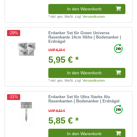
In den Warenkorb
*
inkl. ges. MwSt.
zzgl.
Versandkosten
Erdanker Set für Green Universe
-29%
Rasenkante 14cm Höhe | Bodenanker |
Erdnägel
UVP 8,33 €
5,95 € *
In den Warenkorb
*
inkl. ges. MwSt.
zzgl.
Versandkosten
Erdanker Set für Ultra Starke Alu
-31%
Rasenkanten | Bodenanker | Erdnägel
UVP 8,52 €
5,85 € *
In den Warenkorb