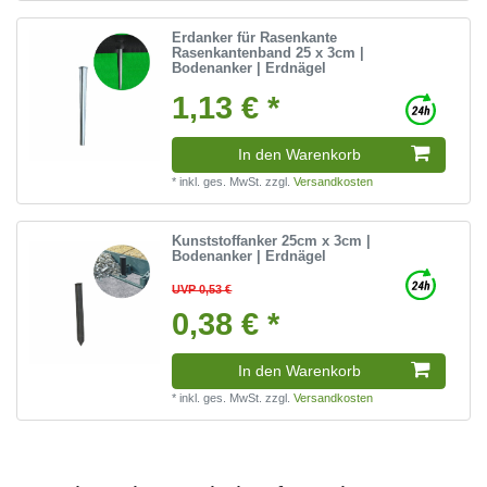
Erdanker für Rasenkante
Rasenkantenband 25 x 3cm |
Bodenanker | Erdnägel
1,13 € *
In den Warenkorb
*
inkl. ges. MwSt.
zzgl.
Versandkosten
Kunststoffanker 25cm x 3cm |
Bodenanker | Erdnägel
UVP 0,53 €
0,38 € *
In den Warenkorb
*
inkl. ges. MwSt.
zzgl.
Versandkosten