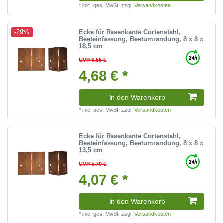
*
inkl. ges. MwSt.
zzgl.
Versandkosten
Ecke für Rasenkante Cortenstahl,
-29%
Beeteinfassung, Beetumrandung, 8 x 8 x
18,5 cm
UVP 6,55 €
4,68 € *
In den Warenkorb
*
inkl. ges. MwSt.
zzgl.
Versandkosten
Ecke für Rasenkante Cortenstahl,
Beeteinfassung, Beetumrandung, 8 x 8 x
13,5 cm
UVP 5,70 €
4,07 € *
In den Warenkorb
*
inkl. ges. MwSt.
zzgl.
Versandkosten