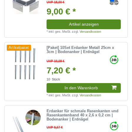
UVP 18,00 €
9,00 € *
Artikel anzeigen
*
inkl. ges. MwSt.
zzgl.
Versandkosten
[Paket] 10Set Erdanker Metall 25cm x
Artikelpaket
3cm | Bodenanker | Erdnägel
UVP 10,08 €
7,20 € *
10
Stück
In den Warenkorb
*
inkl. ges. MwSt.
zzgl.
Versandkosten
Erdanker für schmale Rasenkanten und
Rasenkantenband 40 x 2,6 x 0,2 cm |
Bodenanker | Erdnägel
UVP 9,67 €