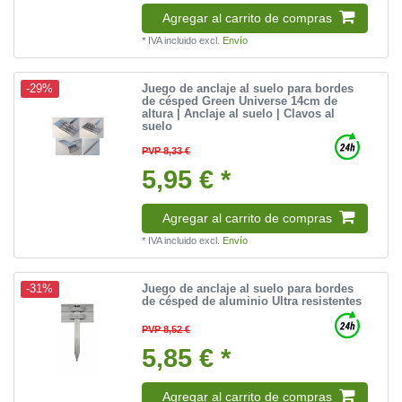
Agregar al carrito de compras
*
IVA incluido
excl.
Envío
Juego de anclaje al suelo para bordes
-29%
de césped Green Universe 14cm de
altura | Anclaje al suelo | Clavos al
suelo
PVP 8,33 €
5,95 € *
Agregar al carrito de compras
*
IVA incluido
excl.
Envío
Juego de anclaje al suelo para bordes
-31%
de césped de aluminio Ultra resistentes
PVP 8,52 €
5,85 € *
Agregar al carrito de compras