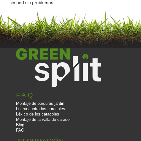
césped sin problemas.
F.A.Q
Montaje de borduras jardin
Lucha contra los caracoles
Léxico de los caracoles
Montaje de la valla de caracol
Blog
FAQ
INFORMACIÓN