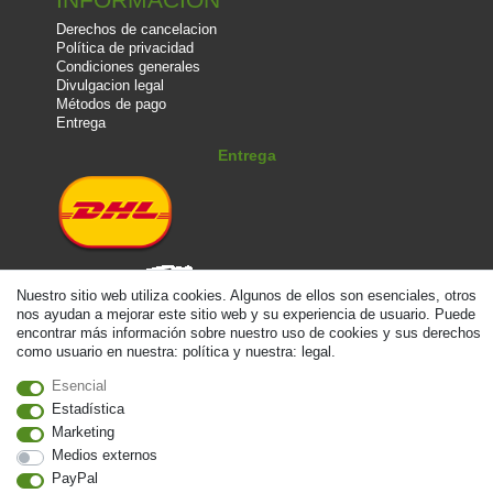
Derechos de cancelacion
Política de privacidad
Condiciones generales
Divulgacion legal
Métodos de pago
Entrega
Entrega
Nuestro sitio web utiliza cookies. Algunos de ellos son esenciales, otros
nos ayudan a mejorar este sitio web y su experiencia de usuario. Puede
encontrar más información sobre nuestro uso de cookies y sus derechos
como usuario en nuestra: política y nuestra: legal.
Métodos de pago
Esencial
Estadística
Marketing
Medios externos
PayPal