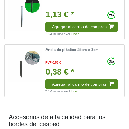
1,13 € *
Agregar al carrito de compras
*
IVA incluido
excl.
Envío
Ancla de plástico 25cm x 3cm
PVP 0,53 €
0,38 € *
Agregar al carrito de compras
*
IVA incluido
excl.
Envío
Accesorios de alta calidad para los
bordes del césped