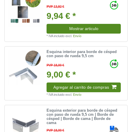
PVP 13,92 €
9,94 € *
Mostrar articulo
*
IVA incluido
excl.
Envío
Esquina interior para borde de césped
con paso de rueda 9,5 cm
PVP 18,00 €
9,00 € *
Agregar al carrito de compras
*
IVA incluido
excl.
Envío
Esquina exterior para borde de césped
con paso de rueda 9,5 cm | Borde de
césped | Borde de cama | Borde de
cama
PVP 18,00 €