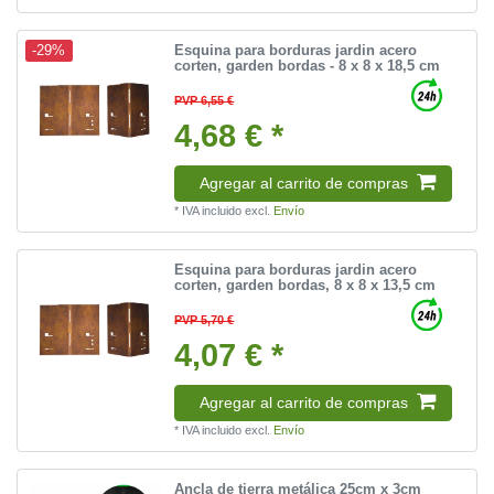
Esquina para borduras jardin acero
-29%
corten, garden bordas - 8 x 8 x 18,5 cm
PVP 6,55 €
4,68 € *
Agregar al carrito de compras
*
IVA incluido
excl.
Envío
Esquina para borduras jardin acero
corten, garden bordas, 8 x 8 x 13,5 cm
PVP 5,70 €
4,07 € *
Agregar al carrito de compras
*
IVA incluido
excl.
Envío
Ancla de tierra metálica 25cm x 3cm