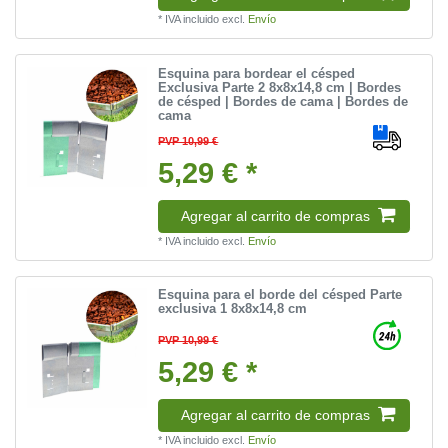
*
IVA incluido
excl.
Envío
Esquina para bordear el césped
Exclusiva Parte 2 8x8x14,8 cm | Bordes
de césped | Bordes de cama | Bordes de
cama
PVP 10,99 €
5,29 € *
Agregar al carrito de compras
*
IVA incluido
excl.
Envío
Esquina para el borde del césped Parte
exclusiva 1 8x8x14,8 cm
PVP 10,99 €
5,29 € *
Agregar al carrito de compras
*
IVA incluido
excl.
Envío