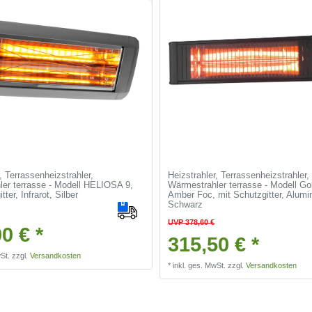
, Terrassenheizstrahler,
Heizstrahler, Terrassenheizstrahler,
er terrasse - Modell HELIOSA 9,
Wärmestrahler terrasse - Modell G
tter, Infrarot, Silber
Amber Foc, mit Schutzgitter, Alumi
Schwarz
UVP 378,60 €
0 € *
315,50 € *
St.
zzgl.
Versandkosten
*
inkl. ges. MwSt.
zzgl.
Versandkosten