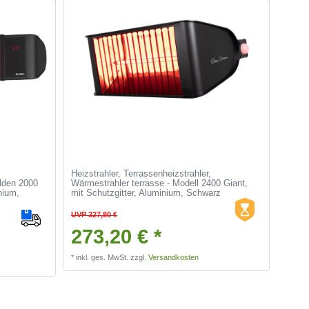
Heizstrahler, Terrassenheizstrahler,
olden 2000
Wärmestrahler terrasse - Modell 2400 Giant,
nium,
mit Schutzgitter, Aluminium, Schwarz
UVP 327,80 €
273,20 € *
*
inkl. ges. MwSt.
zzgl.
Versandkosten