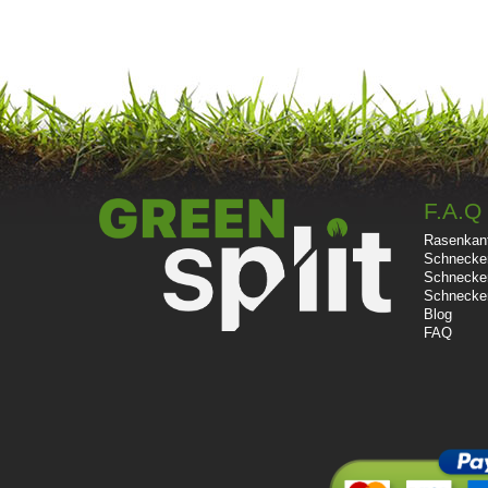
F.A.Q
Rasenkan
Schnecke
Schnecke
Schnecke
Blog
FAQ