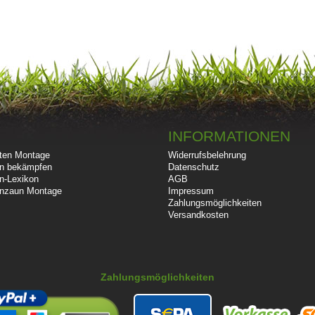
INFORMATIONEN
ten Montage
Widerrufsbelehrung
n bekämpfen
Datenschutz
n-Lexikon
AGB
nzaun Montage
Impressum
Zahlungsmöglichkeiten
Versandkosten
Zahlungsmöglichkeiten