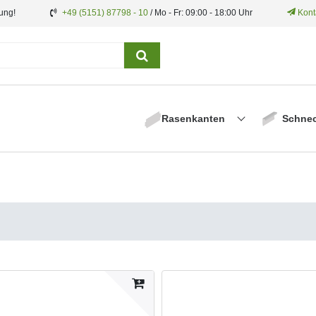
ung!
+49 (5151) 87798 - 10
/ Mo - Fr: 09:00 - 18:00 Uhr
Kont
Rasenkanten
Schne