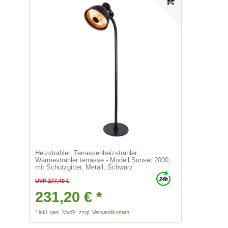
Heizstrahler, Terrassenheizstrahler,
Wärmestrahler terrasse - Modell Sunset 2000,
mit Schutzgitter, Metall, Schwarz
UVP 277,40 €
231,20 € *
*
inkl. ges. MwSt.
zzgl.
Versandkosten