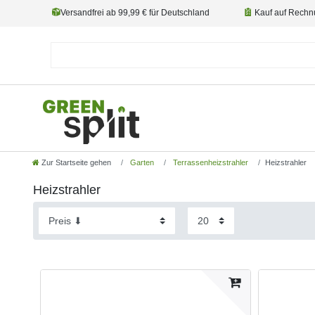
Versandfrei ab 99,99 € für Deutschland
Kauf auf Rechn
Zur Startseite gehen
Garten
Terrassenheizstrahler
Heizstrahler
Heizstrahler