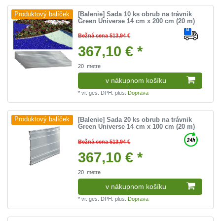
[Balenie] Sada 10 ks obrub na trávnik
Produktový balíček
Green Universe 14 cm x 200 cm (20 m)
Bežná cena 513,94 €
367,10 € *
20
metre
v nákupnom košíku
*
vr. ges. DPH.
plus.
Doprava
[Balenie] Sada 20 ks obrub na trávnik
Produktový balíček
Green Universe 14 cm x 100 cm (20 m)
Bežná cena 513,94 €
367,10 € *
20
metre
v nákupnom košíku
*
vr. ges. DPH.
plus.
Doprava