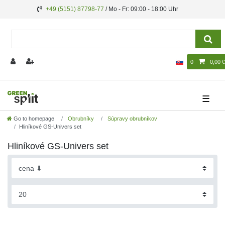
+49 (5151) 87798-77
/ Mo - Fr: 09:00 - 18:00 Uhr
0
0,00 €
☰
Go to homepage
Obrubníky
Súpravy obrubníkov
Hliníkové GS-Univers set
Hliníkové GS-Univers set