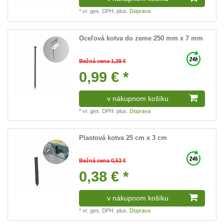
*
vr. ges. DPH.
plus.
Doprava
Oceľová kotva do zeme 250 mm x 7 mm
Bežná cena 1,39 €
0,99 € *
v nákupnom košíku
*
vr. ges. DPH.
plus.
Doprava
Plastová kotva 25 cm x 3 cm
Bežná cena 0,53 €
0,38 € *
v nákupnom košíku
*
vr. ges. DPH.
plus.
Doprava