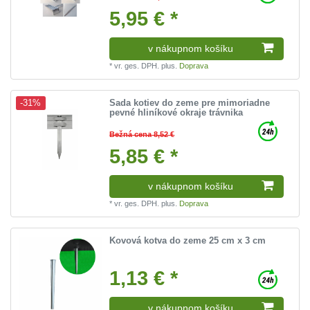
5,95 € *
v nákupnom košíku
*
vr. ges. DPH.
plus.
Doprava
Sada kotiev do zeme pre mimoriadne
-31%
pevné hliníkové okraje trávnika
Bežná cena 8,52 €
5,85 € *
v nákupnom košíku
*
vr. ges. DPH.
plus.
Doprava
Kovová kotva do zeme 25 cm x 3 cm
1,13 € *
v nákupnom košíku