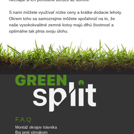
S nami môžete využívať nízke ceny a krátke dodacie lehoty.
Okrem toho sa samozrejme môžete spoľahnúť na to, že
naše vysokokvalitné zemné kotvy majú dlhú životnosť a
optimálne tak plnia svoju úlohu.
F.A.Q
Montáž okrajov trávnika
Boj proti slimákom