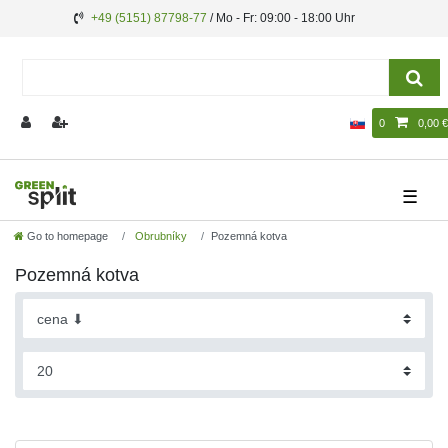
+49 (5151) 87798-77
/ Mo - Fr: 09:00 - 18:00 Uhr
0
0,00 €
☰
Go to homepage
Obrubníky
Pozemná kotva
Pozemná kotva