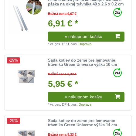
páska na okraj trávnika 40 x 2,6 x 0,2 cm
Bežná cena 9,67 €
6,91 € *
v nákupnom košíku
*
vr. ges. DPH.
plus.
Doprava
Sada kotiev do zeme pre lemovanie
-29%
trávnika Green Universe výška 10 cm
Bežná cena 8,33 €
5,95 € *
v nákupnom košíku
*
vr. ges. DPH.
plus.
Doprava
Sada kotiev do zeme pre lemovanie
-29%
trávnika Green Universe výška 14 cm
Bežná cena 8,33 €