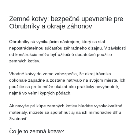
Zemné kotvy: bezpečné upevnenie pre
Obrubníky a okraje záhonov
Obrubníky sú vynikajúcim nástrojom, ktorý sa stal
nepostrádateľnou súčasťou záhradného dizajnu. V závislosti
od konštrukcie môže byť užitočné dodatočné použitie
zemných kotiev.
Vhodné kotvy do zeme zabezpečia, že okraj trávnika
dokonale zapadne a zostane natrvalo na svojom mieste. Ich
použitie sa preto môže ukázať ako prakticky nevyhnutné,
najmä vo veľmi kyprých pôdach.
Ak navyše pri kúpe zemných kotiev hľadáte vysokokvalitné
materiály, môžete sa spoľahnúť aj na ich mimoriadne dlhú
životnosť.
Čo je to zemná kotva?