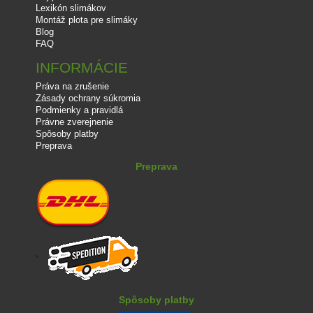
Lexikón slimákov
Montáž plota pre slimáky
Blog
FAQ
INFORMÁCIE
Práva na zrušenie
Zásady ochrany súkromia
Podmienky a pravidlá
Právne zverejnenie
Spôsoby platby
Preprava
Preprava
Spôsoby platby