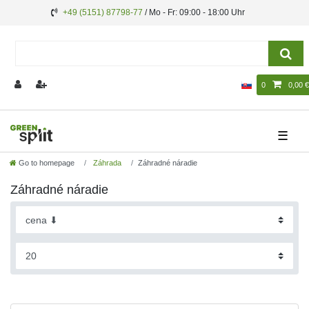
+49 (5151) 87798-77
/ Mo - Fr: 09:00 - 18:00 Uhr
0
0,00 €
☰
Go to homepage
Záhrada
Záhradné náradie
Záhradné náradie