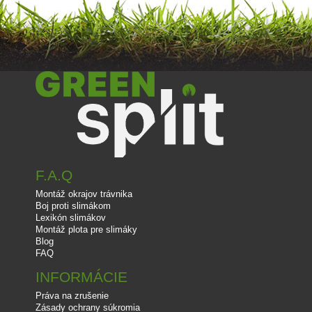
F.A.Q
Montáž okrajov trávnika
Boj proti slimákom
Lexikón slimákov
Montáž plota pre slimáky
Blog
FAQ
INFORMÁCIE
Práva na zrušenie
Zásady ochrany súkromia