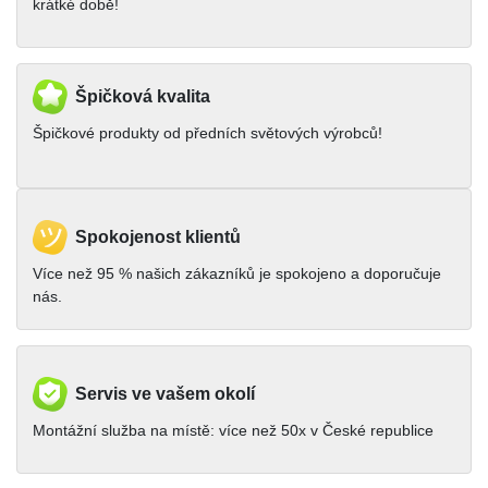
krátké době!
Špičková kvalita
Špičkové produkty od předních světových výrobců!
Spokojenost klientů
Více než 95 % našich zákazníků je spokojeno a doporučuje
nás.
Servis ve vašem okolí
Montážní služba na místě: více než 50x v České republice