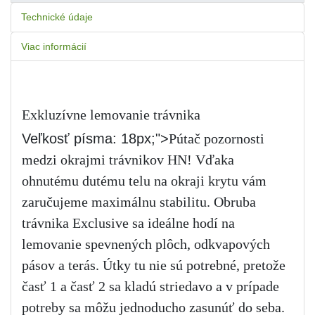
Technické údaje
Viac informácií
Exkluzívne lemovanie trávnika
Veľkosť písma: 18px;">
Pútač pozornosti
medzi okrajmi trávnikov HN! Vďaka
ohnutému dutému telu na okraji krytu vám
zaručujeme maximálnu stabilitu. Obruba
trávnika Exclusive sa ideálne hodí na
lemovanie spevnených plôch, odkvapových
pásov a terás. Útky tu nie sú potrebné, pretože
časť 1 a časť 2 sa kladú striedavo a v prípade
potreby sa môžu jednoducho zasunúť do seba.