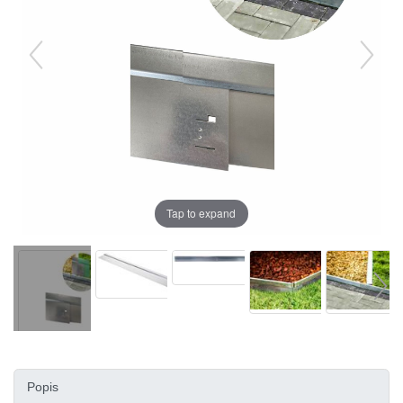
Tap to expand
Popis