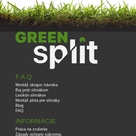
F.A.Q
Montáž okrajov trávnika
Boj proti slimákom
Lexikón slimákov
Montáž plota pre slimáky
Blog
FAQ
INFORMÁCIE
Práva na zrušenie
Zásady ochrany súkromia