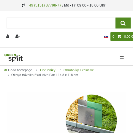
+49 (5151) 87798-77
/ Mo - Fr: 09:00 - 18:00 Uhr
0
0,00 €
☰
Go to homepage
Obrubníky
Obrubníky Exclusive
Okraje trávnika Exclusive Part1 14,8 x 118 cm