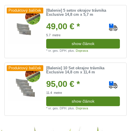
[Balenie] 5 setov okrajov trávnika
Produktový balíček
Exclusive 14,8 cm x 5,7 m
49,00 € *
5.7
metre
show článok
*
vr. ges. DPH.
plus.
Doprava
[Balenie] 10 Set okrajov trávnika
Produktový balíček
Exclusive 14,8 cm x 11,4 m
95,00 € *
11.4
metre
show článok
*
vr. ges. DPH.
plus.
Doprava