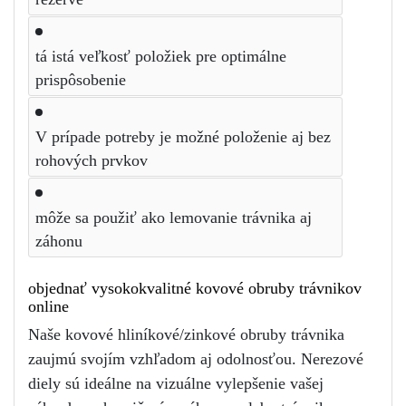
tá istá veľkosť položiek pre optimálne 
prispôsobenie
V prípade potreby je možné položenie aj bez 
rohových prvkov
môže sa použiť ako lemovanie trávnika aj 
záhonu
objednať vysokokvalitné kovové obruby trávnikov 
online
Naše kovové hliníkové/zinkové obruby trávnika 
zaujmú svojím vzhľadom aj odolnosťou. Nerezové 
diely sú ideálne na vizuálne vylepšenie vašej 