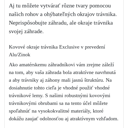
Aj tu môžete vytvárať rôzne tvary pomocou
našich rohov a ohýbateľných okrajov trávnika.
Neprispôsobujte záhradu, ale okraje trávnika
svojej záhrade.
Kovové okraje trávnika Exclusive v prevedení 
Alu/Zinok
Ako amatérskemu záhradníkovi vám zrejme záleží 
na tom, aby vaša záhrada bola atraktívne navrhnutá 
a aby trávniky aj záhony mali jasnú štruktúru. Na 
dosiahnutie tohto cieľa je vhodné použiť vhodné 
trávnikové lemy. S našimi robustnými kovovými 
trávnikovými obrubami sa na tento účel môžete 
spoľahnúť na vysokokvalitné materiály, ktoré 
dokážu zaujať odolnosťou aj atraktívnym vzhľadom.