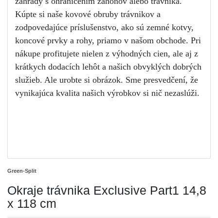
záhrady s ohraničením záhonov alebo trávnika.
Kúpte si naše kovové obruby trávnikov a 
zodpovedajúce príslušenstvo, ako sú zemné kotvy, 
koncové prvky a rohy, priamo v našom obchode. Pri 
nákupe profitujete nielen z výhodných cien, ale aj z 
krátkych dodacích lehôt a našich obvyklých dobrých 
služieb. Ale urobte si obrázok. Sme presvedčení, že 
vynikajúca kvalita našich výrobkov si nič nezaslúži.
Green-Split
Okraje trávnika Exclusive Part1 14,8
x 118 cm